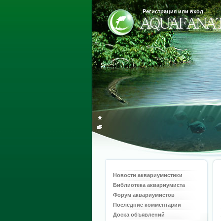
Регистрация или вход
Новости аквариумистики
Библиотека аквариумиста
Форум аквариумистов
Последние комментарии
Доска объявлений