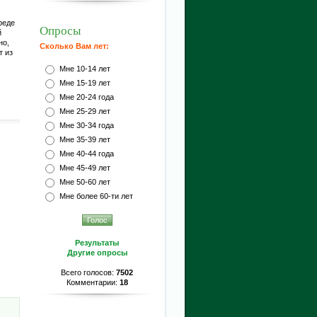
реде
Опросы
й
но,
Сколько Вам лет:
т из
Мне 10-14 лет
Мне 15-19 лет
Мне 20-24 года
Мне 25-29 лет
Мне 30-34 года
Мне 35-39 лет
Мне 40-44 года
Мне 45-49 лет
Мне 50-60 лет
Мне более 60-ти лет
Результаты
Другие опросы
Всего голосов:
7502
Комментарии:
18