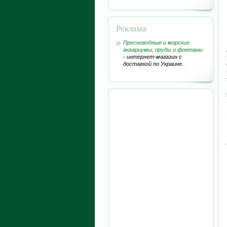
Реклама
Пресноводные и морские
аквариумы, пруды и фонтаны
- интернет-магазин с
доставкой по Украине.