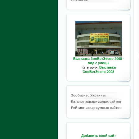
Выставка ЗооВетЭкспо 2008 -
вид с улицы
Категория:
Выставка
ЗооВетЭкспо 2008
Зообизнес Украины
Каталог аквариумных сайтов
Рейтинг аквариумных сайтов
Добавить свой сайт