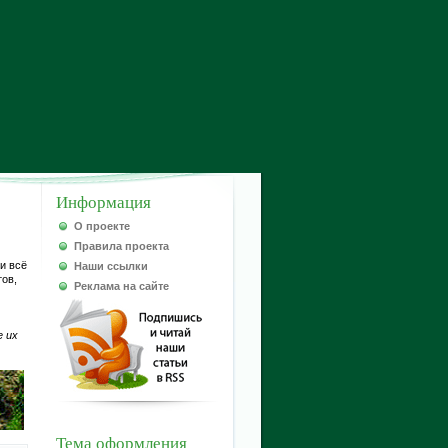
Информация
О проекте
Правила проекта
и всё
Наши ссылки
тов,
Реклама на сайте
е их
Тема оформления