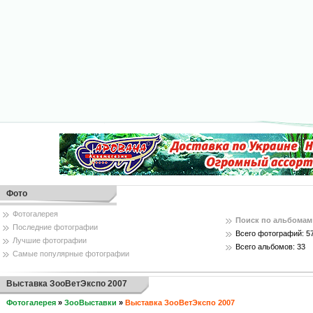
Фото
Фотогалерея
Поиск по альбомам
Последние фотографии
Всего фотографий: 5
Лучшие фотографии
Всего альбомов: 33
Самые популярные фотографии
Выставка ЗооВетЭкспо 2007
Фотогалерея
»
ЗооВыставки
»
Выставка ЗооВетЭкспо 2007