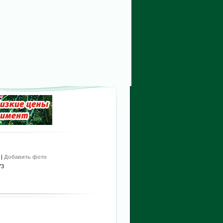
|
Добавить фото
73