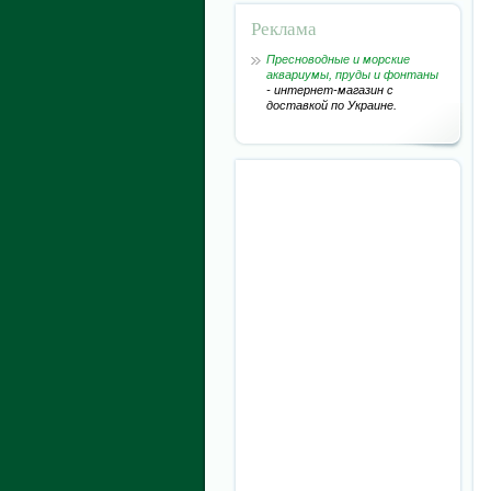
Реклама
Пресноводные и морские
аквариумы, пруды и фонтаны
- интернет-магазин с
доставкой по Украине.