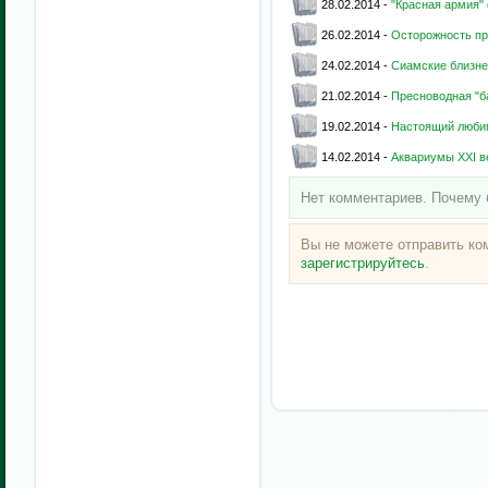
28.02.2014 -
"Красная армия"
26.02.2014 -
Осторожность п
24.02.2014 -
Сиамские близне
21.02.2014 -
Пресноводная "б
19.02.2014 -
Настоящий люби
14.02.2014 -
Аквариумы XXI в
Нет комментариев. Почему 
Вы не можете отправить к
зарегистрируйтесь
.