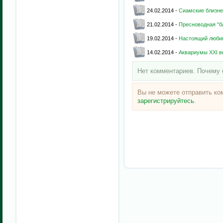
24.02.2014 -
Сиамские близне
21.02.2014 -
Пресноводная "б
19.02.2014 -
Настоящий люби
14.02.2014 -
Аквариумы XXI в
Нет комментариев. Почему 
Вы не можете отправить к
зарегистрируйтесь
.