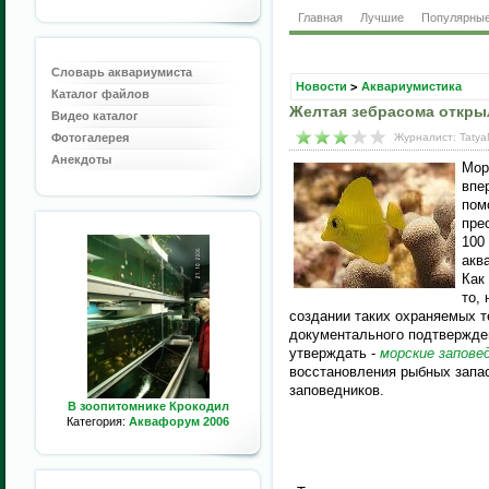
Главная
Лучшие
Популярны
Словарь аквариумиста
Новости
>
Аквариумистика
Каталог файлов
Желтая зебрасома откры
Видео каталог
Фотогалерея
Журналист: Tatya
Анекдоты
Мор
впе
пом
пре
100
акв
Как
то,
создании таких охраняемых т
документального подтвержде
утверждать -
морские запове
восстановления рыбных запас
заповедников.
В зоопитомнике Крокодил
Категория:
Аквафорум 2006