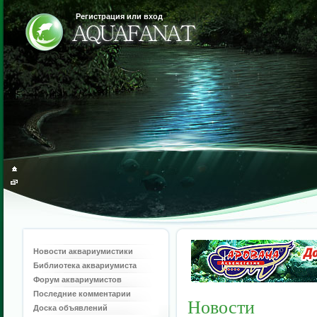
Регистрация или вход
Новости аквариумистики
Библиотека аквариумиста
Форум аквариумистов
Последние комментарии
Новости
Доска объявлений