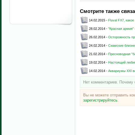
Смотрите также связ
14.02.2015 -
Fluval FX7, как
28.02.2014 -
"Красная армия"
26.02.2014 -
Осторожность п
24.02.2014 -
Сиамские близне
21.02.2014 -
Пресноводная "б
19.02.2014 -
Настоящий люби
14.02.2014 -
Аквариумы XXI в
Нет комментариев. Почему 
Вы не можете отправить к
зарегистрируйтесь
.