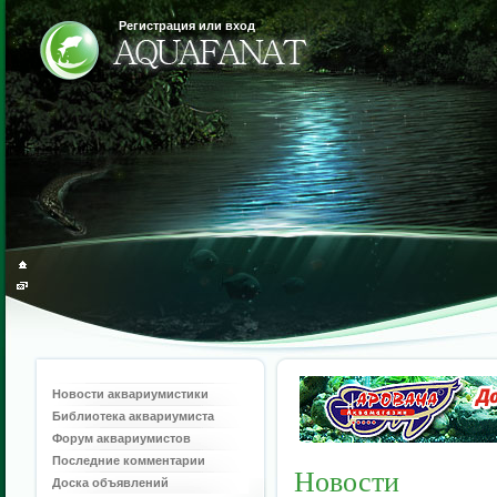
Регистрация или вход
Новости аквариумистики
Библиотека аквариумиста
Форум аквариумистов
Последние комментарии
Новости
Доска объявлений