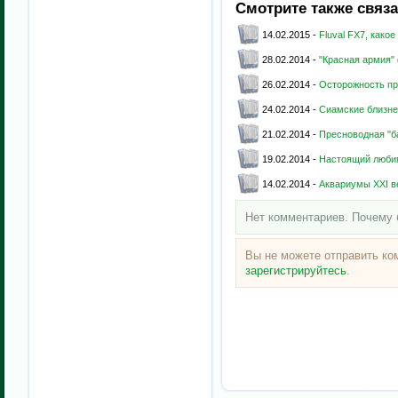
Смотрите также связ
14.02.2015 -
Fluval FX7, как
28.02.2014 -
"Красная армия"
26.02.2014 -
Осторожность п
24.02.2014 -
Сиамские близне
21.02.2014 -
Пресноводная "б
19.02.2014 -
Настоящий люби
14.02.2014 -
Аквариумы XXI в
Нет комментариев. Почему 
Вы не можете отправить к
зарегистрируйтесь
.