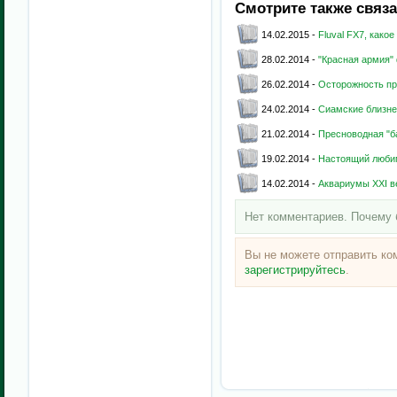
Смотрите также связ
14.02.2015 -
Fluval FX7, как
28.02.2014 -
"Красная армия"
26.02.2014 -
Осторожность п
24.02.2014 -
Сиамские близне
21.02.2014 -
Пресноводная "б
19.02.2014 -
Настоящий люби
14.02.2014 -
Аквариумы XXI в
Нет комментариев. Почему 
Вы не можете отправить к
зарегистрируйтесь
.