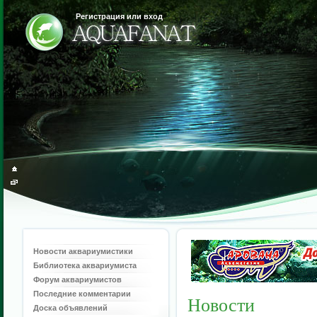
Регистрация или вход
Новости аквариумистики
Библиотека аквариумиста
Форум аквариумистов
Последние комментарии
Новости
Доска объявлений