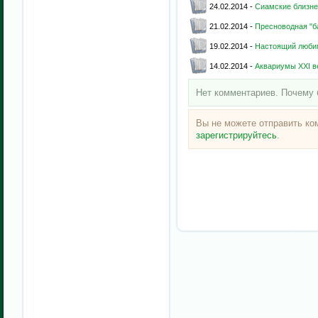
24.02.2014 -
Сиамские близне
21.02.2014 -
Пресноводная "б
19.02.2014 -
Настоящий люби
14.02.2014 -
Аквариумы XXI в
Нет комментариев. Почему 
Вы не можете отправить к
зарегистрируйтесь
.