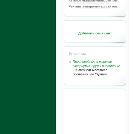
Каталог аквариумных сайтов
Рейтинг аквариумных сайтов
Добавить свой сайт
Реклама
Пресноводные и морские
аквариумы, пруды и фонтаны
- интернет-магазин с
доставкой по Украине.