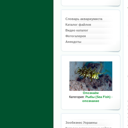
Словарь аквариумиста
Каталог файлов
Видео каталог
Фотогалерея
Анекдоты
Опознаём
Категория:
Рыбы (Sea Fish) -
опознание
Зообизнес Украины