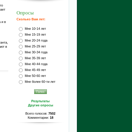
го
нает
Опросы
Сколько Вам лет:
 и в
Мне 10-14 лет
Мне 15-19 лет
Мне 20-24 года
анта,
Мне 25-29 лет
ают в
Мне 30-34 года
Мне 35-39 лет
Мне 40-44 года
Мне 45-49 лет
Мне 50-60 лет
Мне более 60-ти лет
Результаты
Другие опросы
Всего голосов:
7502
Комментарии:
18