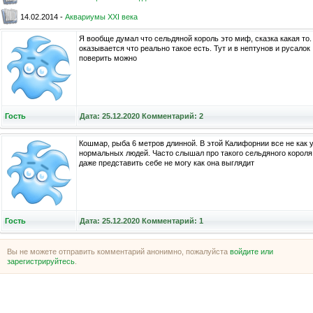
14.02.2014 -
Аквариумы XXI века
Я вообще думал что сельдяной король это миф, сказка какая то.
оказывается что реально такое есть. Тут и в нептунов и русалок
поверить можно
Гость
Дата: 25.12.2020 Комментарий: 2
Кошмар, рыба 6 метров длинной. В этой Калифорнии все не как 
нормальных людей. Часто слышал про такого сельдяного короля
даже представить себе не могу как она выглядит
Гость
Дата: 25.12.2020 Комментарий: 1
Вы не можете отправить комментарий анонимно, пожалуйста
войдите или
зарегистрируйтесь
.