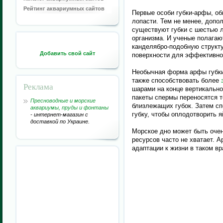
Рейтинг аквариумных сайтов
Первые особи губки-арфы, о
лопасти. Тем не менее, допо
существуют губки с шестью 
организма. И ученые полагаю
канделябро-подобную структу
Добавить свой сайт
поверхности для эффективно
Необычная форма арфы губки
также способствовать более
Реклама
шарами на конце вертикально
пакеты спермы переносятся т
Пресноводные и морские
близлежащих губок. Затем 
аквариумы, пруды и фонтаны
губку, чтобы оплодотворить я
- интернет-магазин с
доставкой по Украине.
Морское дно может быть очен
ресурсов часто не хватает. 
адаптации к жизни в таком в