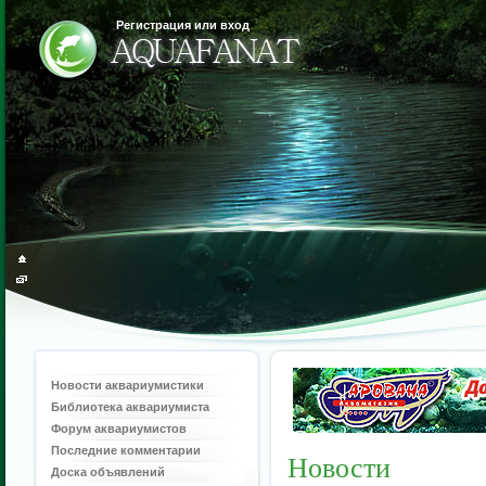
Регистрация или вход
Новости аквариумистики
Библиотека аквариумиста
Форум аквариумистов
Последние комментарии
Новости
Доска объявлений