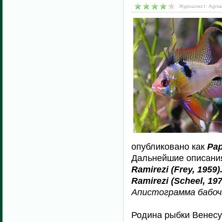
Журналист: Agnia
опубликовано как
Pap
Дальнейшие описания
Ramirezi (Frey, 1959
Ramirezi (Scheel, 197
Апистограмма бабоч
Родина рыбки Венесу