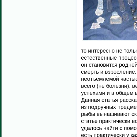
то интересно не толь
естественные процесс
он становится родней
смерть и взросление,
неотъемлемой частью
всего (не болезни), 
успехами и в общем в
Данная статья расска
из подручных предме
рыбы вынашивают ска
статье практически в
удалось найти с пом
есть практически у к