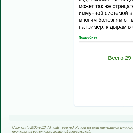
может так же отрицат
иммунной системой в
многим болезням от 
например, к дырам в 
Подробнее
Всего 29
Copyright © 2008-2013. All rights reserved. Использовании материалов www.Aq
при указании источника с активной гиперссылкой.