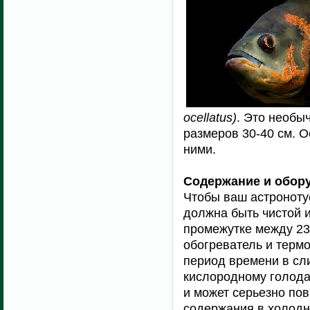
ocellatus)
. Это необы
размеров 30-40 см. Ос
ними.
Содержание и обор
Чтобы ваш астроноту
должна быть чистой и
промежутке между 23
обогреватель и терм
период времени в сли
кислородному голода
и может серьезно по
содержания в холодн