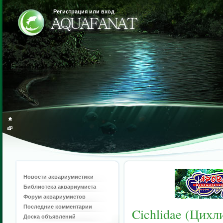
Регистрация или вход
Новости аквариумистики
Библиотека аквариумиста
Форум аквариумистов
Последние комментарии
Cichlidae (Цихл
Доска объявлений