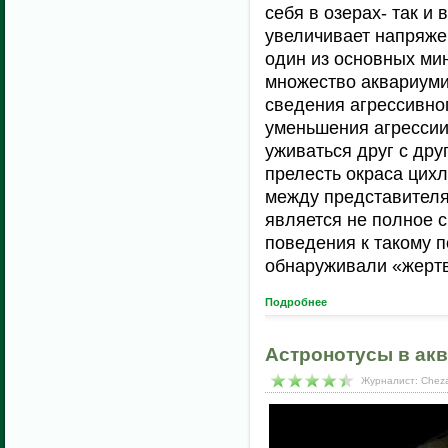
себя в озерах- так и
увеличивает напряжен
один из основных ми
множество аквариуми
сведения агрессивног
уменьшения агрессии
уживаться друг с дру
прелесть окраса цихл
между представителя
является не полное с
поведения к такому п
обнаруживали «жертв
Подробнее
Астронотусы в ак
Журналист: Cheza