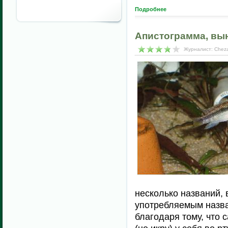
Подробнее
Апистограмма, вы
Журналист: Cheza
несколько названий, 
употребляемым назва
благодаря тому, что 