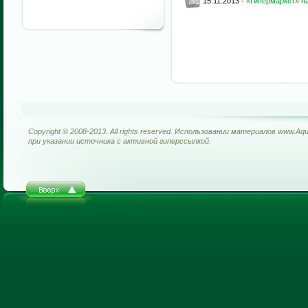
15.11.2013 -
«Гипермаркет» н
Copyright © 2008-2013. All rights reserved. Использовании материалов www.Aq
при указании источника с активной гиперссылкой.