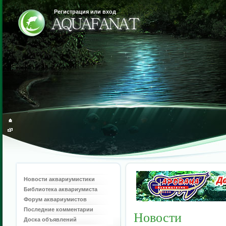
Регистрация или вход
Новости аквариумистики
Библиотека аквариумиста
Форум аквариумистов
Последние комментарии
Новости
Доска объявлений