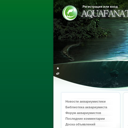
Регистрация или вход
Новости аквариумистики
Библиотека аквариумиста
Форум аквариумистов
Последние комментарии
Доска объявлений