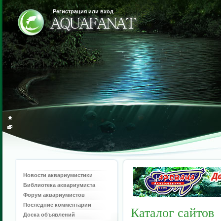
Регистрация или вход
Новости аквариумистики
Библиотека аквариумиста
Форум аквариумистов
Последние комментарии
Каталог сайтов
Доска объявлений