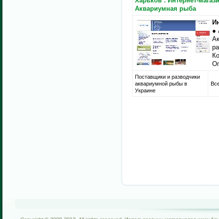
Харьков : Интернет-магази
Аквариумная рыба
И
● 
А
ра
Ко
Оп
Поставщики и разводчики
аквариумной рыбы в
Все
Украине