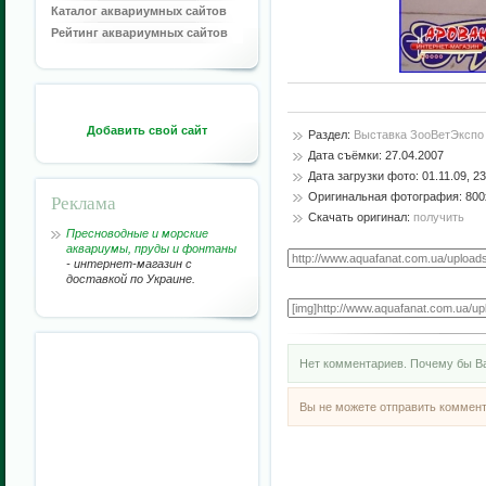
Каталог аквариумных сайтов
Рейтинг аквариумных сайтов
Добавить свой сайт
Раздел:
Выставка ЗооВетЭкспо
Дата съёмки: 27.04.2007
Дата загрузки фото: 01.11.09, 23
Реклама
Оригинальная фотография: 800x
Скачать оригинал:
получить
Пресноводные и морские
аквариумы, пруды и фонтаны
- интернет-магазин с
доставкой по Украине.
Нет комментариев. Почему бы Ва
Вы не можете отправить коммен