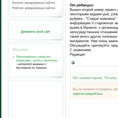
Каталог аквариумных сайтов
От редакции:
Рейтинг аквариумных сайтов
Вышел второй номер нашего 
некоторыми видами рыб, упо
рубрика - "Старые знакомые"
информацию о старожилах ак
рынка в Израиле, к организац
Добавить свой сайт
непосредственное отношение,
также много других полезных
материалов. Нам очень важна
Обсуждайте, критикуйте, пре
Реклама
С уважением.
Редакция.
Пресноводные и морские
аквариумы, пруды и фонтаны
- интернет-магазин с
доставкой по Украине.
Нет комментариев. Почему 
Вы не можете отправить к
зарегистрируйтесь
.