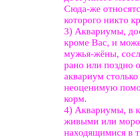
Сюда-же относятс
которого никто кр
3) Аквариумы, до
кроме Вас, и мож
мужья-жёны, сослу
рано или поздно 
аквариум столько 
неоценимую помо
корм.
4) Аквариумы, в 
живыми или моро
находящимися в т