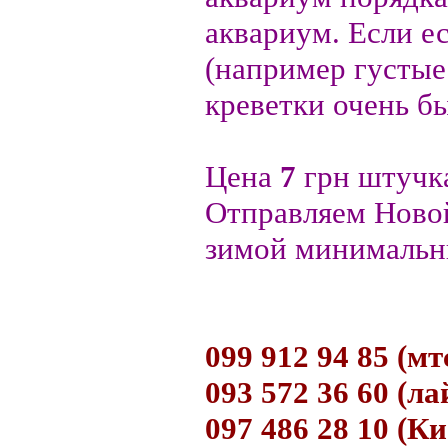
аквариум. Если е
(например густые
креветки очень б
Цена
7
грн штучк
Отправляем Новой
зимой минимальны
099 912 94 85 (мтс
093 572 36 60 (ла
097 486 28 10 (К