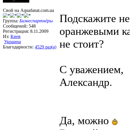
Свой на Aquafanat.com.ua
Подскажите не
Группа:
Бизнеспартнёры
Сообщений: 548
оранжевыми к
Регистрация: 8.11.2009
Из:
Киев
не стоит?
Украина
Благодарности:
4529 раз(а)
С уважением,
Александр.
Да, можно