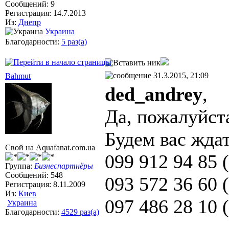
Сообщений: 9
Регистрация: 14.7.2013
Из:
Днепр
Украина
Благодарности:
5 раз(а)
31.3.2015, 21:09
Bahmut
ded_andrey
,
Да, пожалуйс
Будем вас жда
Свой на Aquafanat.com.ua
099 912 94 85 (
Группа:
Бизнеспартнёры
Сообщений: 548
093 572 36 60 
Регистрация: 8.11.2009
Из:
Киев
097 486 28 10 
Украина
Благодарности:
4529 раз(а)