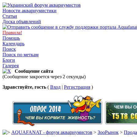
Новости аквариумистики
Статьи
Доска объявлений
Правила!
Помощь
Календарь
Поиск
Поиск по меткам
Блоги
Галерея
Сообщение сайта
(Сообщение закроется через 2 секунды)
Здравствуйте, гость
(
Вход
|
Регистрация
)
AQUAFANAT - форум аквариумистов
>
ЗооРынок
>
Прод