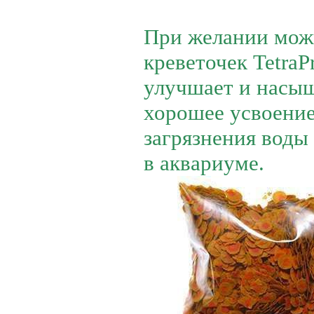
При желании можн
креветочек Tetra
улучшает и насыщ
хорошее усвоени
загрязнения воды
в аквариуме.