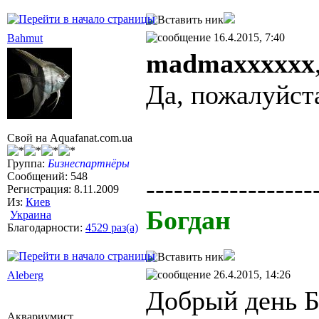
16.4.2015, 7:40
Bahmut
madmaxxxxxx
Да, пожалуйст
Свой на Aquafanat.com.ua
Группа:
Бизнеспартнёры
Сообщений: 548
------------------
Регистрация: 8.11.2009
Из:
Киев
Богдан
Украина
Благодарности:
4529 раз(а)
26.4.2015, 14:26
Aleberg
Добрый день Б
Аквариумист