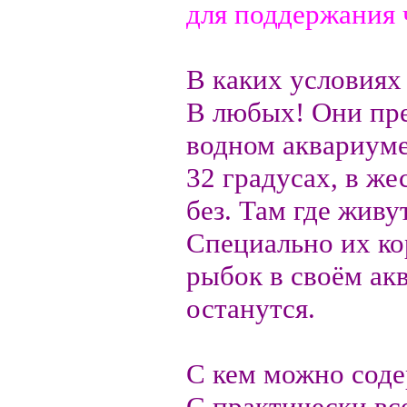
для поддержания 
В каких условиях
В любых! Они пре
водном аквариуме
32 градусах, в же
без. Там где живу
Специально их ко
рыбок в своём ак
останутся.
С кем можно соде
С практически вс