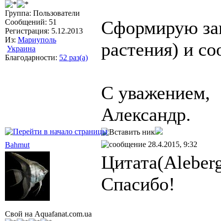
Группа: Пользователи
Сформирую зак
Сообщений: 51
Регистрация: 5.12.2013
Из:
Мариуполь
растения) и с
Украина
Благодарности:
52 раз(а)
С уважением,
Александр.
28.4.2015, 9:32
Bahmut
Цитата(Aleberg
Спасибо!
Свой на Aquafanat.com.ua