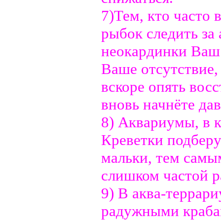
7)Тем, кто часто 
рыбок следить за
неокардинки Ваш 
Ваше отсутствие,
вскоре опять восс
вновь начнёте дав
8) Аквариумы, в 
Креветки подберу
мальки, тем самым
слишком частой 
9) В аква-террар
радужными краба