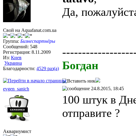
Да, пожалуйст
Свой на Aquafanat.com.ua
Группа:
Бизнеспартнёры
Сообщений: 548
------------------
Регистрация: 8.11.2009
Из:
Киев
Богдан
Украина
Благодарности:
4529 раз(а)
24.8.2015, 18:45
evgen_sanich
100 штук в Дн
отправите ?
Аквариумист