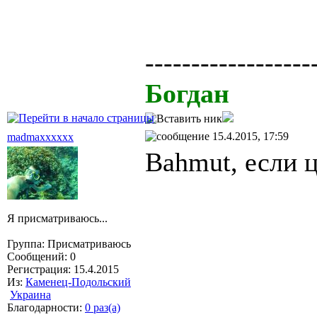
------------------
Богдан
15.4.2015, 17:59
madmaxxxxxx
Bahmut, если 
Я присматриваюсь...
Группа: Присматриваюсь
Сообщений: 0
Регистрация: 15.4.2015
Из:
Каменец-Подольский
Украина
Благодарности:
0 раз(а)