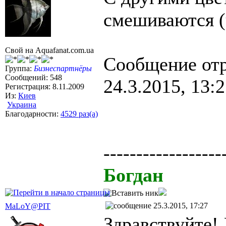
смешиваются (ч
Свой на Aquafanat.com.ua
Сообщение от
Группа:
Бизнеспартнёры
Сообщений: 548
24.3.2015, 13:
Регистрация: 8.11.2009
Из:
Киев
Украина
Благодарности:
4529 раз(а)
------------------
Богдан
25.3.2015, 17:27
MaLoY@PIT
Здравствуйте! 