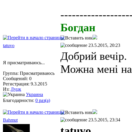
------------------
Богдан
23.5.2015, 20:23
tatuvo
Добрий вечір.
Я присматриваюсь...
Можна мені на
Группа: Присматриваюсь
Сообщений: 0
Регистрация: 9.3.2015
Из:
Луцк
Украина
Благодарности:
0 раз(а)
23.5.2015, 23:34
Bahmut
tatuvo
,