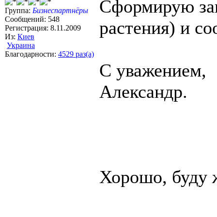
Сформирую зак
Группа:
Бизнеспартнёры
Сообщений: 548
растения) и с
Регистрация: 8.11.2009
Из:
Киев
Украина
Благодарности:
4529 раз(а)
С уважением,
Александр.
Хорошо, буду