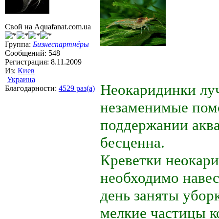
Свой на Aquafanat.com.ua
Группа:
Бизнеспартнёры
Сообщений: 548
Регистрация: 8.11.2009
Из:
Киев
Украина
Неокаридинки лу
Благодарности:
4529 раз(а)
незаменимые пом
поддержании аква
бесценна.
Креветки неокари
необходимо навес
день заняты убор
мелкие частицы к