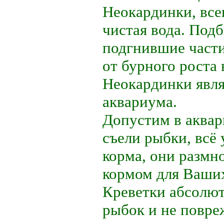
Неокардинки, все
чистая вода. Под
подгнившие части
от бурного роста 
Неокардинки явл
аквариума.
Допустим в аквар
съели рыбки, всё
корма, они размн
кормом для Ваши
Креветки абсолю
рыбок и не повре