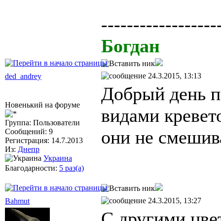
------------------
Богдан
24.3.2015, 13:13
ded_andrey
Добрый день п
Новенький на форуме
видами кревет
Группа: Пользователи
они не смеши
Сообщений: 9
Регистрация: 14.7.2013
Из:
Днепр
Украина
Благодарности:
5 раз(а)
24.3.2015, 13:27
Bahmut
С другими цв