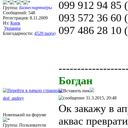
099 912 94 85 (
Группа:
Бизнеспартнёры
Сообщений: 548
093 572 36 60 
Регистрация: 8.11.2009
Из:
Киев
097 486 28 10 
Украина
Благодарности:
4529 раз(а)
------------------
Богдан
31.3.2015, 20:48
ded_andrey
Ок закажу в а
Новенький на форуме
аквас преврат
Группа: Пользователи