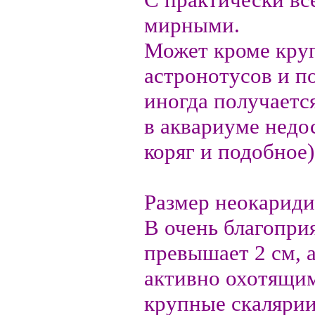
мирными.
Может кроме кру
астронотусов и п
иногда получаетс
в аквариуме недо
коряг и подобное)
Размер неокаридин
В очень благопри
превышает 2 см, 
активно охотящим
крупные скалярии,