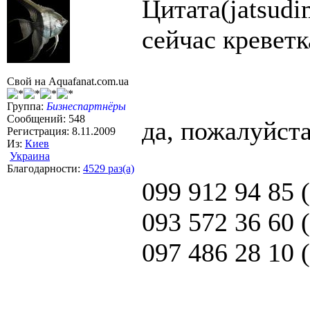
Цитата(jatsudi
сейчас креветк
Свой на Aquafanat.com.ua
Группа:
Бизнеспартнёры
Сообщений: 548
да, пожалуйста
Регистрация: 8.11.2009
Из:
Киев
Украина
Благодарности:
4529 раз(а)
099 912 94 85 (
093 572 36 60 
097 486 28 10 