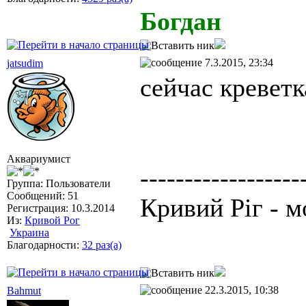
Богдан
7.3.2015, 23:34
jatsudim
сейчас креветк
Аквариумист
------------------
Группа: Пользователи
Сообщений: 51
Кривий Ріг - м
Регистрация: 10.3.2014
Из:
Кривой Рог
Украина
Благодарности:
32 раз(а)
22.3.2015, 10:38
Bahmut