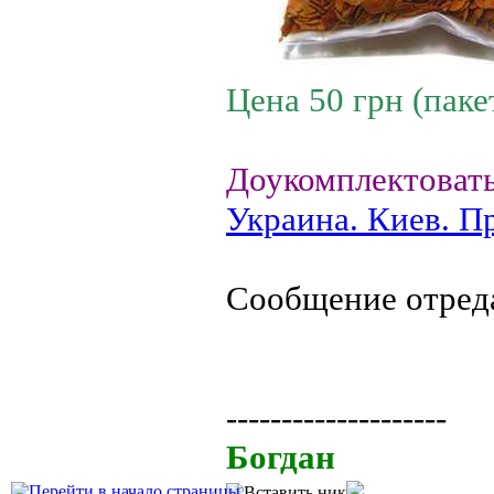
Цена 50 грн (паке
Доукомплектовать
Украина. Киев. П
Сообщение отред
--------------------
Богдан