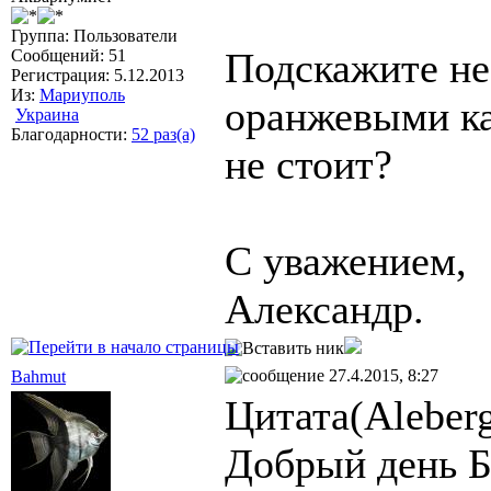
Группа: Пользователи
Подскажите не
Сообщений: 51
Регистрация: 5.12.2013
Из:
Мариуполь
оранжевыми к
Украина
Благодарности:
52 раз(а)
не стоит?
С уважением,
Александр.
27.4.2015, 8:27
Bahmut
Цитата(Aleberg
Добрый день Б