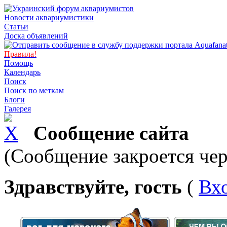
Новости аквариумистики
Статьи
Доска объявлений
Правила!
Помощь
Календарь
Поиск
Поиск по меткам
Блоги
Галерея
Сообщение сайта
(Сообщение закроется чер
Здравствуйте, гость
(
Вх