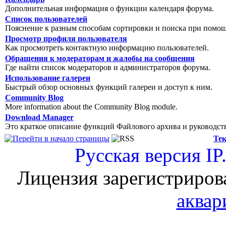
Дополнительная информация о функции календаря форума.
Список пользователей
Пояснение к разным способам сортировки и поиска при помощ
Просмотр профиля пользователя
Как просмотреть контактную информацию пользователей.
Обращения к модераторам и жалобы на сообщения
Где найти список модераторов и администраторов форума.
Использование галереи
Быстрый обзор основных функций галереи и доступ к ним.
Community Blog
More information about the Community Blog module.
Download Manager
Это краткое описание функций Файлового архива и руководст
Тек
Русская версия
IP
Лицензия зарегистриров
аквар