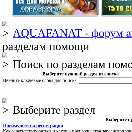
AQUAFANAT - форум а
разделам помощи
Поиск по разделам пом
Выберите нужный раздел из списка
Введите ключевые слова для поиска
Выберите раздел
Выберите ну
Преимущества регистрации
Как зарегистрироваться и каковы преимущества зарегистриров