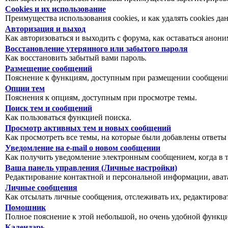
Cookies и их использование
Преимущества использования cookies, и как удалять cookies да
Авторизация и выход
Как авторизоваться и выходить с форума, как оставаться анон
Восстановление утерянного или забытого пароля
Как восстановить забытый вами пароль.
Размещение сообщений
Пояснение к функциям, доступным при размещении сообщений
Опции тем
Пояснения к опциям, доступным при просмотре темы.
Поиск тем и сообщений
Как пользоваться функцией поиска.
Просмотр активных тем и новых сообщений
Как просмотреть все темы, на которые были добавлены ответы
Уведомление на е-mail о новом сообщении
Как получить уведомление электронным сообщением, когда в т
Ваша панель управления (Личные настройки)
Редактирование контактной и персональной информации, авата
Личные сообщения
Как отсылать личные сообщения, отслеживать их, редактирова
Помошник
Полное пояснение к этой небольшой, но очень удобной функц
Календарь