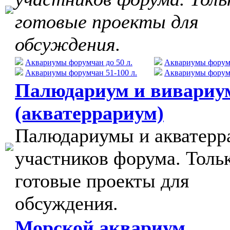
готовые проекты для
обсуждения.
Аквариумы форумчан до 50 л.
Аквариумы форумч
Аквариумы форумчан 51-100 л.
Аквариумы форумч
Палюдариум и вивариу
(акватеррариум)
Палюдариумы и акватер
участников форума. Толь
готовые проекты для
обсуждения.
Морской аквариум