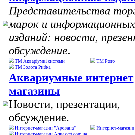
Представительства тор
марок и информационных
изданий: новости, презе
обсуждение
.
ТМ Акваріумні системи
TM Ptero
ТМ Золота Рибка
Аквариумные интернет
магазины
Новости, презентации,
обсуждение.
Интернет-магазин "Арована"
Интернет-магази
Интернет-магазин Aquasvet.com.ua