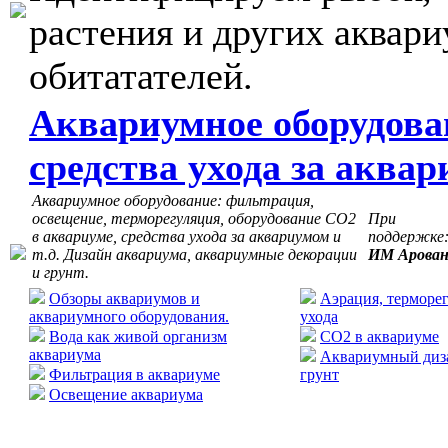
растения и других аквар
обитатателей.
Аквариумное оборудова
средства ухода за аква
Аквариумное оборудование: фильтрация,
освещение, терморегуляция, оборудование СО2
При
в аквариуме, средства ухода за аквариумом и
поддержке
т.д. Дизайн аквариума, аквариумные декорации
ИМ Арова
и грунт.
Обзоры аквариумов и
Аэрация, терморег
аквариумного оборудования.
ухода
Вода как живой организм
CO2 в аквариуме
аквариума
Аквариумный диза
Фильтрация в аквариуме
грунт
Освещение аквариума