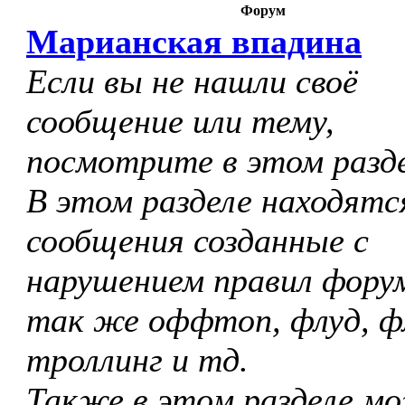
Форум
Марианская впадина
Если вы не нашли своё
сообщение или тему,
посмотрите в этом разде
В этом разделе находятс
сообщения созданные с
нарушением правил форум
так же оффтоп, флуд, ф
троллинг и тд.
Также в этом разделе м