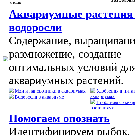
корма.
Аквариумные растения
водоросли
Содержание, выращивани
размножение, создание
оптимальных условий дл
аквариумных растений.
Мхи и папоротники в аквариумах
Удобрения и пита
аквариумах
Водоросли в аквариуме
Проблемы с аква
растениями
Помогаем опознать
Идентифицируем рыбок,