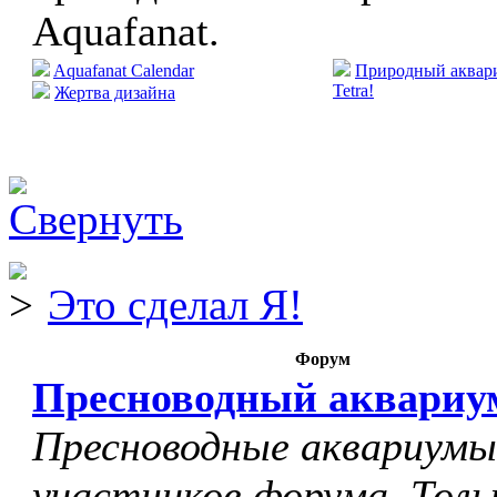
Aquafanat.
Aquafanat Calendar
Природный аквари
Tetra!
Жертва дизайна
Это сделал Я!
Форум
Пресноводный аквариу
Пресноводные аквариумы
участников форума. Толь