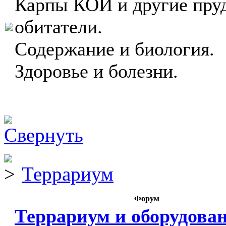
Карпы КОИ и другие пру
обитатели.
Содержание и биология.
Здоровье и болезни.
Террариум
Форум
Террариум и оборудова