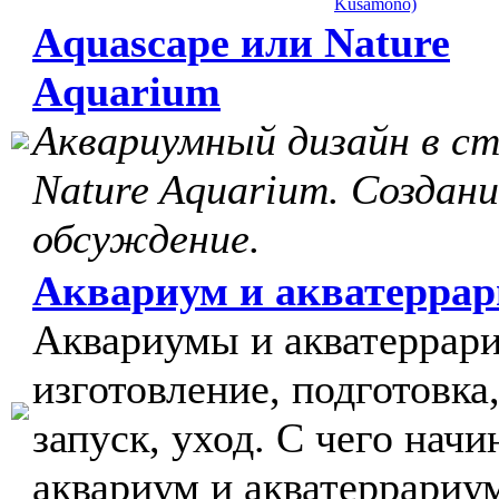
Kusamono)
Aquascape или Nature
Aquarium
Аквариумный дизайн в с
Nature Aquarium. Создани
обсуждение.
Аквариум и акватерра
Аквариумы и акватеррар
изготовление, подготовка
запуск, уход. С чего начи
аквариум и акватеррариу