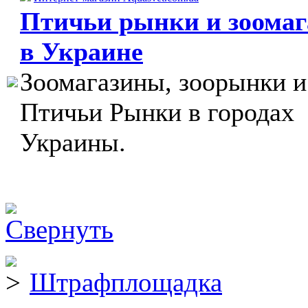
Птичьи рынки и зоома
в Украине
Зоомагазины, зоорынки и
Птичьи Рынки в городах
Украины.
Штрафплощадка