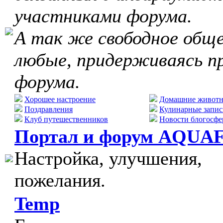
участниками форума.
А так же свободное обще
любые, придерживаясь п
форума.
Хорошее настроение
Домашние живот
Поздравления
Кулинарные запис
Клуб путешественников
Новости блогосфе
Портал и форум AQUA
Настройка, улучшения,
пожелания.
Temp