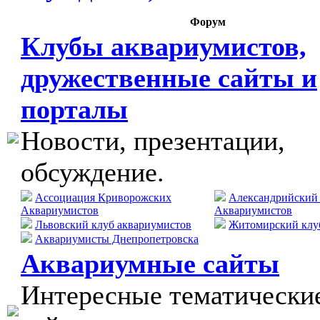
Форум
Клубы аквариумистов,
дружественные сайты и
порталы
Новости, презентации,
обсуждение.
Ассоциация Криворожских
Александрийский
Аквариумистов
Аквариумистов
Львовский клуб аквариумистов
Житомирский клу
Аквариумисты Днепропетровска
Аквариумные сайты
Интересные тематически