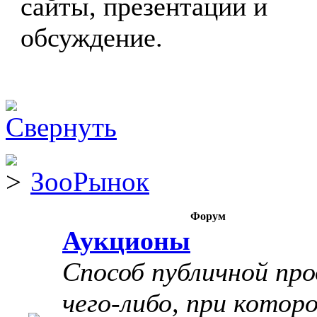
сайты, презентации и
обсуждение.
ЗооРынок
Форум
Аукционы
Способ публичной пр
чего-либо, при котор