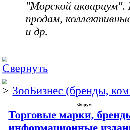
"Морской аквариум". 
продам, коллективны
и др.
ЗооБизнес (бренды, ком
Форум
Торговые марки, бренд
информационные издан