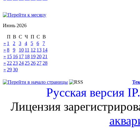
Июнь 2026
П
В
С
Ч
П
С
В
»
1
2
3
4
5
6
7
»
8
9
10
11
12
13
14
»
15
16
17
18
19
20
21
»
22
23
24
25
26
27
28
»
29
30
Тек
Русская версия
IP
Лицензия зарегистриров
аквар