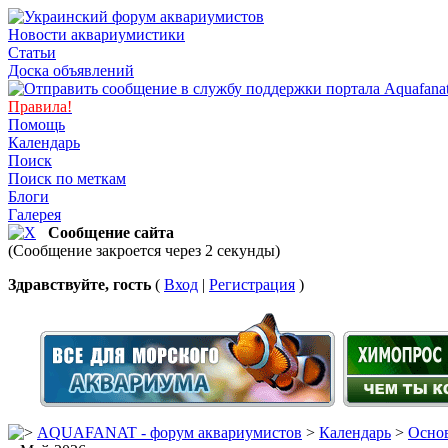
Новости аквариумистики
Статьи
Доска объявлений
Правила!
Помощь
Календарь
Поиск
Поиск по меткам
Блоги
Галерея
Сообщение сайта
(Сообщение закроется через 2 секунды)
Здравствуйте, гость
(
Вход
|
Регистрация
)
AQUAFANAT - форум аквариумистов
>
Календарь
>
Основ