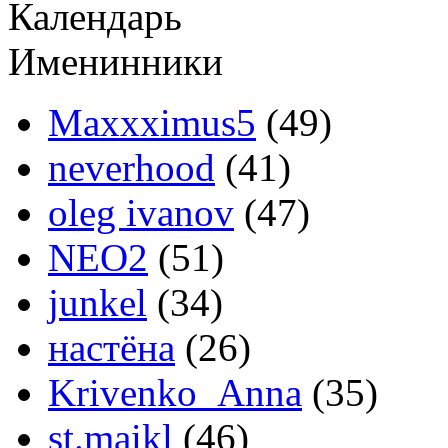
Календарь
Именинники
Maxxximus5
(49)
neverhood
(41)
oleg ivanov
(47)
NEO2
(51)
junkel
(34)
настёна
(26)
Krivenko_Anna
(35)
st.maikl
(46)