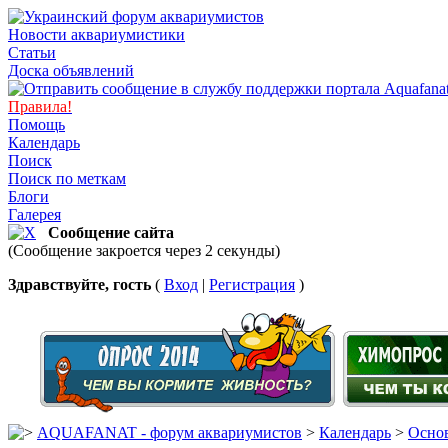
Новости аквариумистики
Статьи
Доска объявлений
Правила!
Помощь
Календарь
Поиск
Поиск по меткам
Блоги
Галерея
Сообщение сайта
(Сообщение закроется через 2 секунды)
Здравствуйте, гость
(
Вход
|
Регистрация
)
AQUAFANAT - форум аквариумистов
>
Календарь
>
Основ