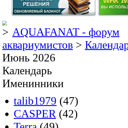
AQUAFANAT - форум
аквариумистов
>
Календа
Июнь 2026
Календарь
Именинники
talib1979
(47)
CASPER
(42)
Terra
(49)