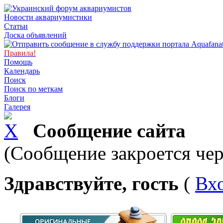
Новости аквариумистики
Статьи
Доска объявлений
Правила!
Помощь
Календарь
Поиск
Поиск по меткам
Блоги
Галерея
Сообщение сайта
(Сообщение закроется чер
Здравствуйте, гость
(
Вх