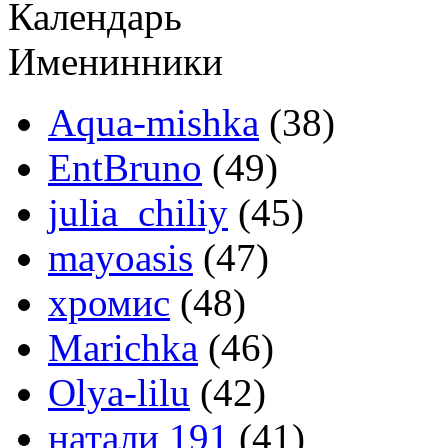
Календарь
Именинники
Aqua-mishka
(38)
EntBruno
(49)
julia_chiliy
(45)
mayoasis
(47)
хромис
(48)
Marichka
(46)
Olya-lilu
(42)
натали 191
(41)