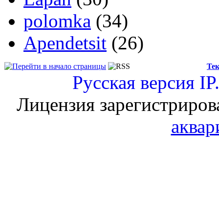
polomka
(34)
Apendetsit
(26)
Тек
Русская версия
IP
Лицензия зарегистриров
аквар