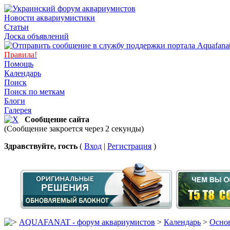
Новости аквариумистики
Статьи
Доска объявлений
Правила!
Помощь
Календарь
Поиск
Поиск по меткам
Блоги
Галерея
Сообщение сайта
(Сообщение закроется через 2 секунды)
Здравствуйте, гость
(
Вход
|
Регистрация
)
AQUAFANAT - форум аквариумистов
>
Календарь
>
Основ