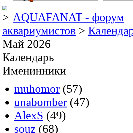
AQUAFANAT - форум
аквариумистов
>
Календа
Май 2026
Календарь
Именинники
muhomor
(57)
unabomber
(47)
AlexS
(49)
souz
(68)