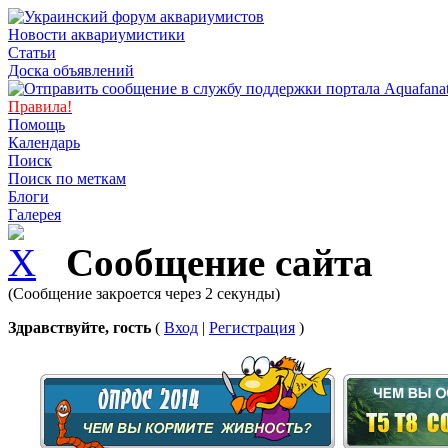
Новости аквариумистики
Статьи
Доска объявлений
Правила!
Помощь
Календарь
Поиск
Поиск по меткам
Блоги
Галерея
Сообщение сайта
(Сообщение закроется через 2 секунды)
Здравствуйте, гость
(
Вход
|
Регистрация
)