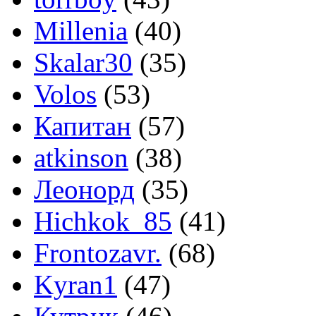
Millenia
(40)
Skalar30
(35)
Volos
(53)
Капитан
(57)
atkinson
(38)
Леонорд
(35)
Hichkok_85
(41)
Frontozavr.
(68)
Kyran1
(47)