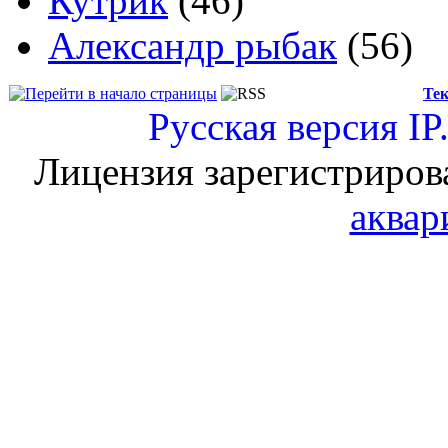
Кутрик
(46)
Александр рыбак
(56)
Тек
Русская версия
IP
Лицензия зарегистриров
аквар