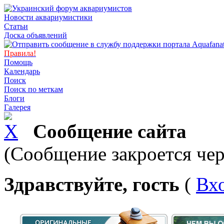
Новости аквариумистики
Статьи
Доска объявлений
Правила!
Помощь
Календарь
Поиск
Поиск по меткам
Блоги
Галерея
Сообщение сайта
(Сообщение закроется чер
Здравствуйте, гость
(
Вх