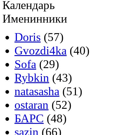
Календарь
Именинники
Doris
(57)
Gvozdi4ka
(40)
Sofa
(29)
Rybkin
(43)
natasasha
(51)
ostaran
(52)
БАРС
(48)
sazin
(66)