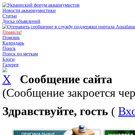
Новости аквариумистики
Статьи
Доска объявлений
Правила!
Помощь
Календарь
Поиск
Поиск по меткам
Блоги
Галерея
Сообщение сайта
(Сообщение закроется чер
Здравствуйте, гость
(
Вх