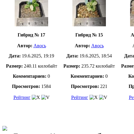
Гибрид № 17
Гибрид № 15
А
Автор:
Авось
Автор:
Авось
Дата:
19.6.2025, 19:19
Дата:
19.6.2025, 18:54
Дат
Размер:
240.11 килобайт
Размер:
235.72 килобайт
Разме
Комментариев:
0
Комментариев:
0
Ко
Просмотров:
1584
Просмотров:
221
Пр
Рейтинг
Рейтинг
Ре