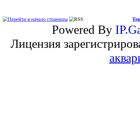
Тек
Powered By
IP.Ga
Лицензия зарегистриров
аквар