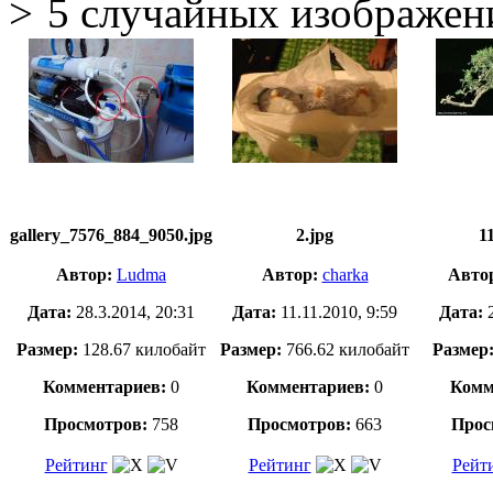
5 случайных изображен
gallery_7576_884_9050.jpg
2.jpg
1
Автор:
Ludma
Автор:
charka
Авто
Дата:
28.3.2014, 20:31
Дата:
11.11.2010, 9:59
Дата:
Размер:
128.67 килобайт
Размер:
766.62 килобайт
Размер
Комментариев:
0
Комментариев:
0
Комм
Просмотров:
758
Просмотров:
663
Прос
Рейтинг
Рейтинг
Рейт