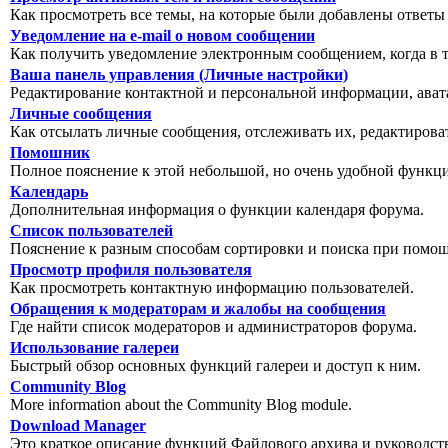
Как просмотреть все темы, на которые были добавлены ответы
Уведомление на е-mail о новом сообщении
Как получить уведомление электронным сообщением, когда в т
Ваша панель управления (Личные настройки)
Редактирование контактной и персональной информации, авата
Личные сообщения
Как отсылать личные сообщения, отслеживать их, редактирова
Помошник
Полное пояснение к этой небольшой, но очень удобной функц
Календарь
Дополнительная информация о функции календаря форума.
Список пользователей
Пояснение к разным способам сортировки и поиска при помощ
Просмотр профиля пользователя
Как просмотреть контактную информацию пользователей.
Обращения к модераторам и жалобы на сообщения
Где найти список модераторов и администраторов форума.
Использование галереи
Быстрый обзор основных функций галереи и доступ к ним.
Community Blog
More information about the Community Blog module.
Download Manager
Это краткое описание функций Файлового архива и руководст