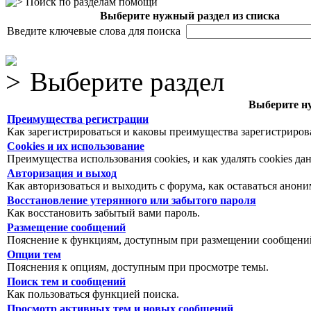
Поиск по разделам помощи
Выберите нужный раздел из списка
Введите ключевые слова для поиска
Выберите раздел
Выберите ну
Преимущества регистрации
Как зарегистрироваться и каковы преимущества зарегистриров
Cookies и их использование
Преимущества использования cookies, и как удалять cookies да
Авторизация и выход
Как авторизоваться и выходить с форума, как оставаться анон
Восстановление утерянного или забытого пароля
Как восстановить забытый вами пароль.
Размещение сообщений
Пояснение к функциям, доступным при размещении сообщений
Опции тем
Пояснения к опциям, доступным при просмотре темы.
Поиск тем и сообщений
Как пользоваться функцией поиска.
Просмотр активных тем и новых сообщений