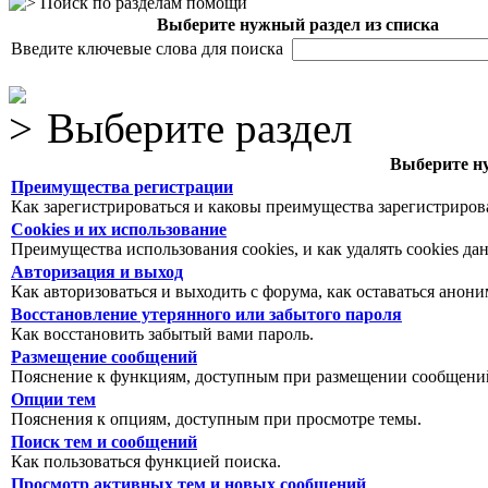
Поиск по разделам помощи
Выберите нужный раздел из списка
Введите ключевые слова для поиска
Выберите раздел
Выберите ну
Преимущества регистрации
Как зарегистрироваться и каковы преимущества зарегистриров
Cookies и их использование
Преимущества использования cookies, и как удалять cookies да
Авторизация и выход
Как авторизоваться и выходить с форума, как оставаться анон
Восстановление утерянного или забытого пароля
Как восстановить забытый вами пароль.
Размещение сообщений
Пояснение к функциям, доступным при размещении сообщений
Опции тем
Пояснения к опциям, доступным при просмотре темы.
Поиск тем и сообщений
Как пользоваться функцией поиска.
Просмотр активных тем и новых сообщений