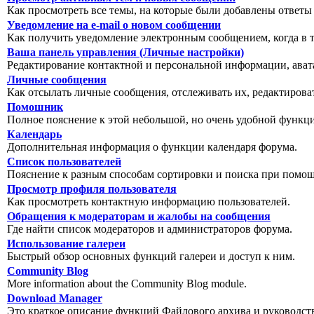
Как просмотреть все темы, на которые были добавлены ответы
Уведомление на е-mail о новом сообщении
Как получить уведомление электронным сообщением, когда в т
Ваша панель управления (Личные настройки)
Редактирование контактной и персональной информации, авата
Личные сообщения
Как отсылать личные сообщения, отслеживать их, редактирова
Помошник
Полное пояснение к этой небольшой, но очень удобной функц
Календарь
Дополнительная информация о функции календаря форума.
Список пользователей
Пояснение к разным способам сортировки и поиска при помощ
Просмотр профиля пользователя
Как просмотреть контактную информацию пользователей.
Обращения к модераторам и жалобы на сообщения
Где найти список модераторов и администраторов форума.
Использование галереи
Быстрый обзор основных функций галереи и доступ к ним.
Community Blog
More information about the Community Blog module.
Download Manager
Это краткое описание функций Файлового архива и руководст