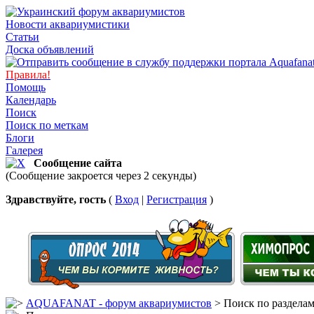
Новости аквариумистики
Статьи
Доска объявлений
Правила!
Помощь
Календарь
Поиск
Поиск по меткам
Блоги
Галерея
Сообщение сайта
(Сообщение закроется через 2 секунды)
Здравствуйте, гость
(
Вход
|
Регистрация
)
AQUAFANAT - форум аквариумистов
> Поиск по раздела