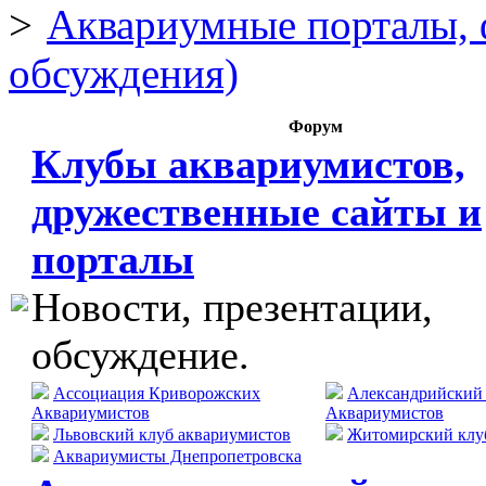
Аквариумные порталы, 
обсуждения)
Форум
Клубы аквариумистов,
дружественные сайты и
порталы
Новости, презентации,
обсуждение.
Ассоциация Криворожских
Александрийский
Аквариумистов
Аквариумистов
Львовский клуб аквариумистов
Житомирский клу
Аквариумисты Днепропетровска