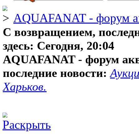
AQUAFANAT - форум а
С возвращением, послед
здесь:
Сегодня, 20:04
AQUAFANAT - форум ак
последние новости:
Аукци
Харьков.