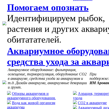
Помогаем опознать
Идентифицируем рыбок,
растения и других аквар
обитатателей.
Аквариумное оборудова
средства ухода за аква
Аквариумное оборудование: фильтрация,
освещение, терморегуляция, оборудование СО2
При
в аквариуме, средства ухода за аквариумом и
поддержке
т.д. Дизайн аквариума, аквариумные декорации
ИМ Арова
и грунт.
Обзоры аквариумов и
Аэрация, терморег
аквариумного оборудования.
ухода
Вода как живой организм
CO2 в аквариуме
аквариума
Аквариумный диза