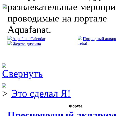
развлекательные меропри
проводимые на портале
Aquafanat.
Aquafanat Calendar
Природный аквари
Tetra!
Жертва дизайна
Это сделал Я!
Форум
Пресноводный аквариу