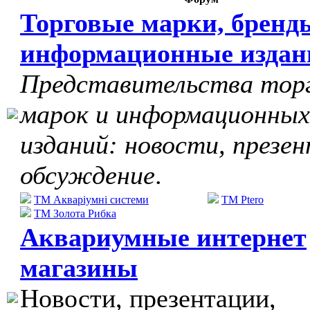
Торговые марки, бренд
информационные издан
Представительства тор
марок и информационных
изданий: новости, презе
обсуждение
.
ТМ Акваріумні системи
TM Ptero
ТМ Золота Рибка
Аквариумные интернет
магазины
Новости, презентации,