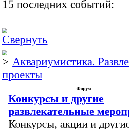
15 последних событий:
Аквариумистика. Развл
проекты
Форум
Конкурсы и другие
развлекательные меро
Конкурсы, акции и други