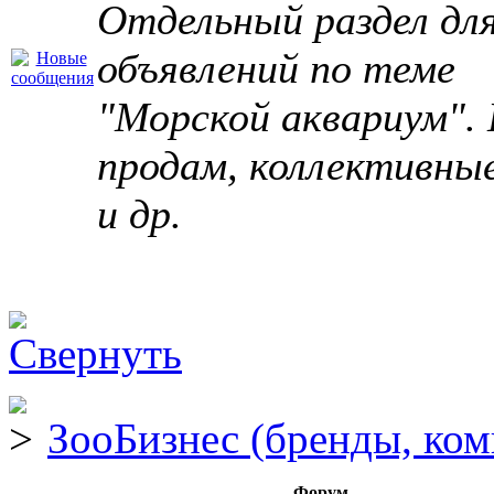
Отдельный раздел дл
объявлений по теме
"Морской аквариум". 
продам, коллективны
и др.
ЗооБизнес (бренды, ком
Форум