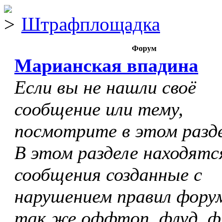
Штрафплощадка
Форум
Марианская впадина
Если вы не нашли своё
сообщение или тему,
посмотрите в этом разде
В этом разделе находятс
сообщения созданные с
нарушением правил форум
так же оффтоп, флуд, ф