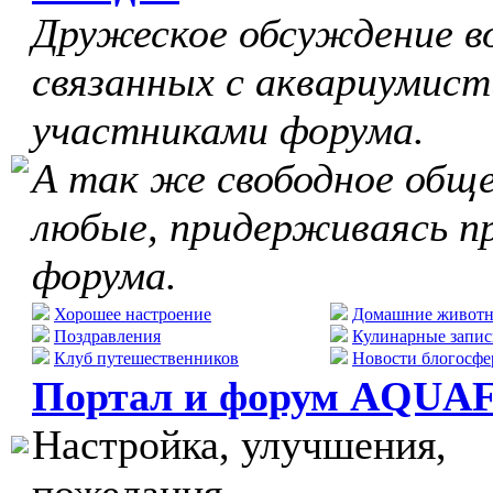
Дружеское обсуждение в
связанных с аквариумист
участниками форума.
А так же свободное обще
любые, придерживаясь п
форума.
Хорошее настроение
Домашние живот
Поздравления
Кулинарные запис
Клуб путешественников
Новости блогосфе
Портал и форум AQUA
Настройка, улучшения,