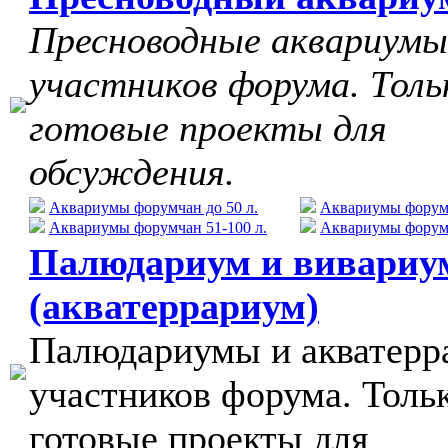
Пресноводные аквариумы
участников форума. Толь
готовые проекты для
обсуждения.
Аквариумы форумчан до 50 л.
Аквариумы форумч
Аквариумы форумчан 51-100 л.
Аквариумы форумч
Палюдариум и вивариу
(акватеррариум)
Палюдариумы и акватер
участников форума. Толь
готовые проекты для