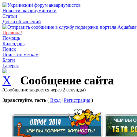
Новости аквариумистики
Статьи
Доска объявлений
Правила!
Помощь
Календарь
Поиск
Поиск по меткам
Блоги
Галерея
Сообщение сайта
(Сообщение закроется через 2 секунды)
Здравствуйте, гость
(
Вход
|
Регистрация
)