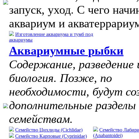
запуск, уход. С чего начи
аквариум и акватеррариу
Изготовление аквариума и тумб под
аквариумы
Аквариумные рыбки
Содержание, разведение 
биология. Позже, по
необходимости, будут со
дополнительные разделы
семействам.
Семейство Цихлиды (Cichlidae)
Семейство Лабир
(Anabantoidei)
Семейство Карповые (Cyprinidae)