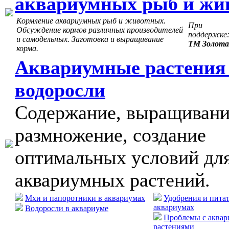
аквариумных рыб и жи
Кормление аквариумных рыб и животных.
При
Обсуждение кормов различных производителей
поддержке
и самодельных. Заготовка и выращивание
ТМ Золота
корма.
Аквариумные растения
водоросли
Содержание, выращивани
размножение, создание
оптимальных условий дл
аквариумных растений.
Мхи и папоротники в аквариумах
Удобрения и пита
аквариумах
Водоросли в аквариуме
Проблемы с аква
растениями