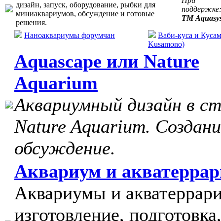
При
дизайн, запуск, оборудование, рыбки для
поддержке
миниаквариумов, обсуждение и готовые
ТМ Aquasy
решения.
Наноаквариумы форумчан
Ваби-куса и Кусам
Kusamono)
Aquascape или Nature
Aquarium
Аквариумный дизайн в с
Nature Aquarium. Создани
обсуждение.
Аквариум и акватерра
Аквариумы и акватеррар
изготовление, подготовка