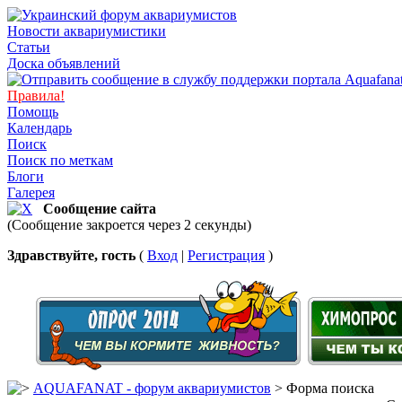
Новости аквариумистики
Статьи
Доска объявлений
Правила!
Помощь
Календарь
Поиск
Поиск по меткам
Блоги
Галерея
Сообщение сайта
(Сообщение закроется через 2 секунды)
Здравствуйте, гость
(
Вход
|
Регистрация
)
AQUAFANAT - форум аквариумистов
> Форма поиска