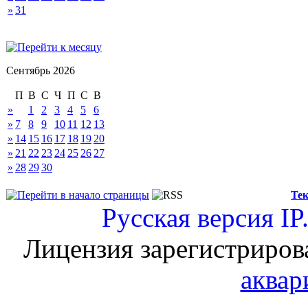
»
31
Сентябрь 2026
П
В
С
Ч
П
С
В
»
1
2
3
4
5
6
»
7
8
9
10
11
12
13
»
14
15
16
17
18
19
20
»
21
22
23
24
25
26
27
»
28
29
30
Тек
Русская версия
IP
Лицензия зарегистриров
аквар