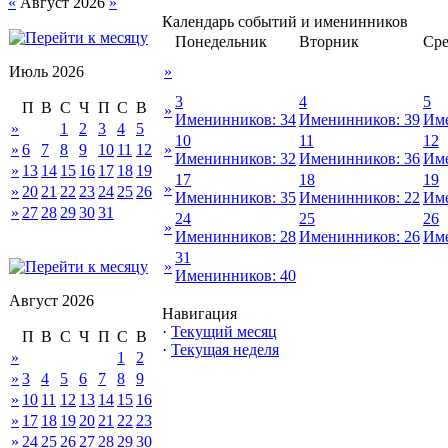
«
Август 2026
»
Календарь событий и именинников
Понедельник
Вторник
Сре
Июль 2026
»
3
4
5
П
В
С
Ч
П
С
В
»
Именинников: 34
Именинников: 39
Име
»
1
2
3
4
5
10
11
12
»
6
7
8
9
10
11
12
»
Именинников: 32
Именинников: 36
Име
»
13
14
15
16
17
18
19
17
18
19
»
»
20
21
22
23
24
25
26
Именинников: 35
Именинников: 22
Име
»
27
28
29
30
31
24
25
26
»
Именинников: 28
Именинников: 26
Име
31
»
Именинников: 40
Август 2026
Навигация
·
Текущий месяц
П
В
С
Ч
П
С
В
·
Текущая неделя
»
1
2
»
3
4
5
6
7
8
9
»
10
11
12
13
14
15
16
»
17
18
19
20
21
22
23
»
24
25
26
27
28
29
30