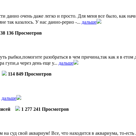
ти данио очень даже легко и просто. Для меня все было, как на
е так казалось. У нас данио-рерио -...
дальше
38 136 Просмотров
уть рыбки,помогите разобраться в чем причина,так как я в етом
 гупи,а через день еще у...
дальше
114 849 Просмотров
l
дальше
писей
1 277 241 Просмотров
 на суд свой аквариум! Все, что находится в аквариума, то-есть 