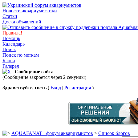
Новости аквариумистики
Статьи
Доска объявлений
Правила!
Помощь
Календарь
Поиск
Поиск по меткам
Блоги
Галерея
Сообщение сайта
(Сообщение закроется через 2 секунды)
Здравствуйте, гость
(
Вход
|
Регистрация
)
AQUAFANAT - форум аквариумистов
>
Список блогов