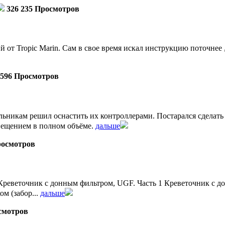
326 235 Просмотров
от Tropic Marin. Сам в свое время искал инструкцию поточнее ,
 596 Просмотров
льникам решил оснастить их контроллерами. Постарался сделат
ещением в полном объёме.
дальше
росмотров
реветочник с донным фильтром, UGF. Часть 1 Креветочник с дон
м (забор...
дальше
смотров