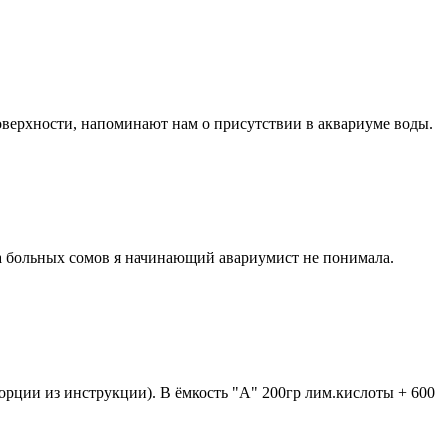
поверхности, напоминают нам о присутствии в аквариуме воды.
а больных сомов я начинающий авариумист не понимала.
порции из инструкции). В ёмкость "A" 200гр лим.кислоты + 600