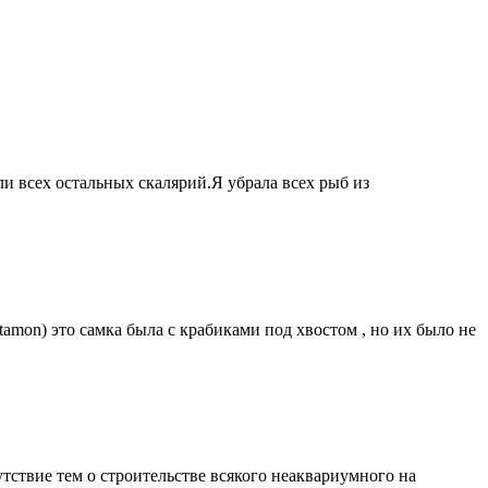
и всех остальных скалярий.Я убрала всех рыб из
amon) это самка была с крабиками под хвостом , но их было не
тствие тем о строительстве всякого неаквариумного на