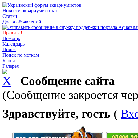
Новости аквариумистики
Статьи
Доска объявлений
Правила!
Помощь
Календарь
Поиск
Поиск по меткам
Блоги
Галерея
Сообщение сайта
(Сообщение закроется чер
Здравствуйте, гость
(
Вх