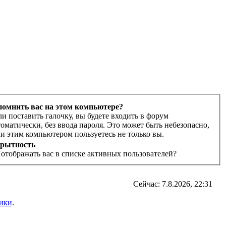
помнить вас на этом компьютере?
ли поставить галочку, вы будете входить в форум
томатически, без ввода пароля. Это может быть небезопасно,
ли этим компьютером пользуетесь не только вы.
рытность
 отображать вас в списке активных пользователей?
Сейчас: 7.8.2026, 22:31
ики
.