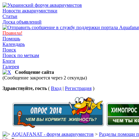
Новости аквариумистики
Статьи
Доска объявлений
Правила!
Помощь
Календарь
Поиск
Поиск по меткам
Блоги
Галерея
Сообщение сайта
(Сообщение закроется через 2 секунды)
Здравствуйте, гость
(
Вход
|
Регистрация
)
AQUAFANAT - форум аквариумистов
>
Разделы помощи п