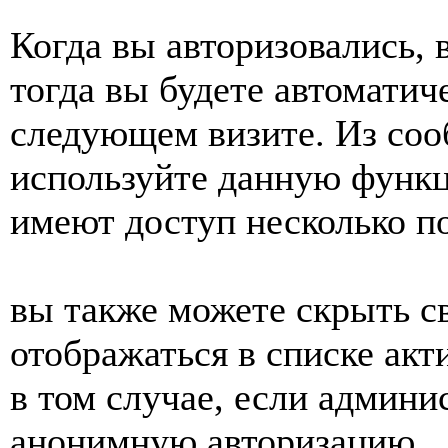
Когда вы авторизовались, 
тогда вы будете автоматич
следующем визите. Из соо
используйте данную функц
имеют доступ несколько по
вы также можете скрыть св
отображаться в списке акт
в том случае, если админ
анонимную авторизацию.