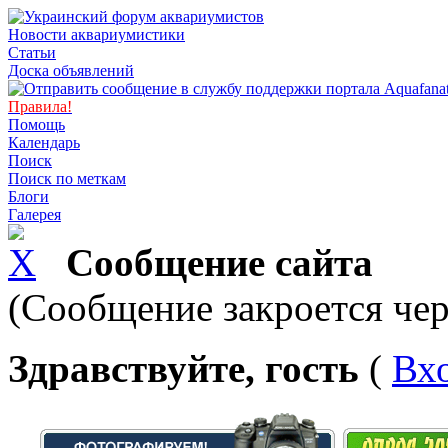
Новости аквариумистики
Статьи
Доска объявлений
Правила!
Помощь
Календарь
Поиск
Поиск по меткам
Блоги
Галерея
Сообщение сайта
(Сообщение закроется чер
Здравствуйте, гость
(
Вх