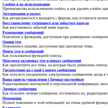
Cookies и их использование
Преимущества использования cookies, и как удалять cookies да
Авторизация и выход
Как авторизоваться и выходить с форума, как оставаться анон
Восстановление утерянного или забытого пароля
Как восстановить забытый вами пароль.
Размещение сообщений
Пояснение к функциям, доступным при размещении сообщений
Опции тем
Пояснения к опциям, доступным при просмотре темы.
Поиск тем и сообщений
Как пользоваться функцией поиска.
Просмотр активных тем и новых сообщений
Как просмотреть все темы, на которые были добавлены ответы
Уведомление на е-mail о новом сообщении
Как получить уведомление электронным сообщением, когда в т
Ваша панель управления (Личные настройки)
Редактирование контактной и персональной информации, авата
Личные сообщения
Как отсылать личные сообщения, отслеживать их, редактирова
Помошник
Полное пояснение к этой небольшой, но очень удобной функц
Календарь