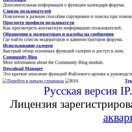
Дополнительная информация о функции календаря форума.
Список пользователей
Пояснение к разным способам сортировки и поиска при помощ
Просмотр профиля пользователя
Как просмотреть контактную информацию пользователей.
Обращения к модераторам и жалобы на сообщения
Где найти список модераторов и администраторов форума.
Использование галереи
Быстрый обзор основных функций галереи и доступ к ним.
Community Blog
More information about the Community Blog module.
Download Manager
Это краткое описание функций Файлового архива и руководст
Тек
Русская версия
IP
Лицензия зарегистриров
аквар