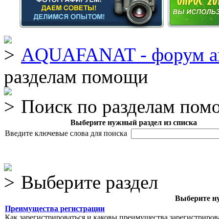
AQUAFANAT - форум а
разделам помощи
Поиск по разделам пом
Выберите нужный раздел из списка
Введите ключевые слова для поиска
Выберите раздел
Выберите ну
Преимущества регистрации
Как зарегистрироваться и каковы преимущества зарегистриров