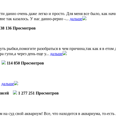
ти данио очень даже легко и просто. Для меня все было, как на
е так казалось. У нас данио-рерио -...
дальше
38 136 Просмотров
уть рыбки,помогите разобраться в чем причина,так как я в етом
 гупи,а через день еще у...
дальше
114 850 Просмотров
l
дальше
писей
1 277 251 Просмотров
 на суд свой аквариум! Все, что находится в аквариума, то-есть 