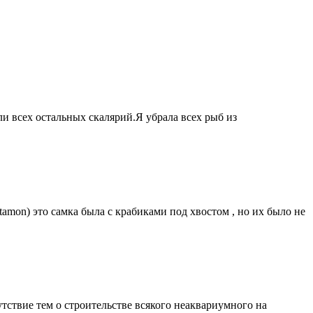
и всех остальных скалярий.Я убрала всех рыб из
amon) это самка была с крабиками под хвостом , но их было не
тствие тем о строительстве всякого неаквариумного на