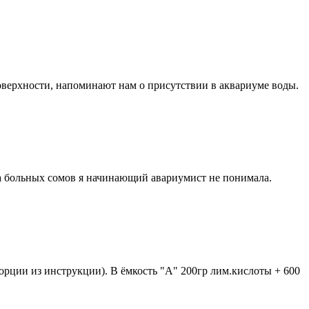
поверхности, напоминают нам о присутствии в аквариуме воды.
а больных сомов я начинающий авариумист не понимала.
порции из инструкции). В ёмкость "A" 200гр лим.кислоты + 600