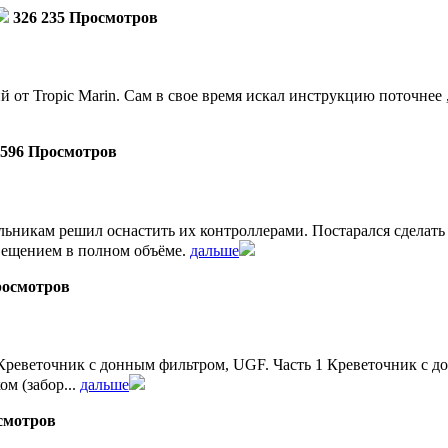
326 235 Просмотров
от Tropic Marin. Сам в свое время искал инструкцию поточнее ,
 596 Просмотров
льникам решил оснастить их контроллерами. Постарался сделат
ещением в полном объёме.
дальше
росмотров
реветочник с донным фильтром, UGF. Часть 1 Креветочник с дон
м (забор...
дальше
смотров