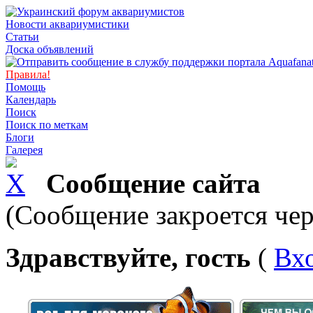
Новости аквариумистики
Статьи
Доска объявлений
Правила!
Помощь
Календарь
Поиск
Поиск по меткам
Блоги
Галерея
Сообщение сайта
(Сообщение закроется чер
Здравствуйте, гость
(
Вх