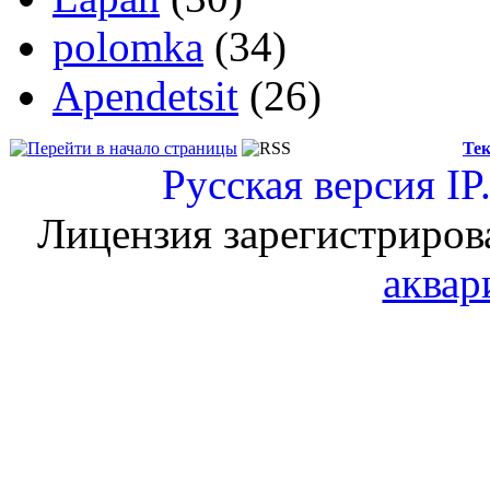
polomka
(34)
Apendetsit
(26)
Тек
Русская версия
IP
Лицензия зарегистриров
аквар