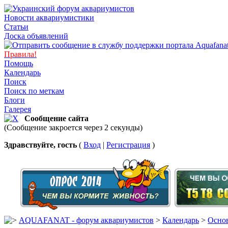
Новости аквариумистики
Статьи
Доска объявлений
Правила!
Помощь
Календарь
Поиск
Поиск по меткам
Блоги
Галерея
Сообщение сайта
(Сообщение закроется через 2 секунды)
Здравствуйте, гость
(
Вход
|
Регистрация
)
AQUAFANAT - форум аквариумистов
>
Календарь
>
Основ