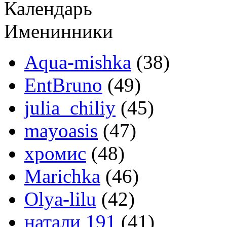
Календарь
Именинники
Aqua-mishka
(38)
EntBruno
(49)
julia_chiliy
(45)
mayoasis
(47)
хромис
(48)
Marichka
(46)
Olya-lilu
(42)
натали 191
(41)