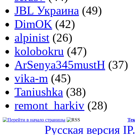
JBL Украина
(49)
DimOK
(42)
alpinist
(26)
kolobokru
(47)
ArSenya345mustH
(37)
vika-m
(45)
Taniushka
(38)
remont_harkiv
(28)
Тек
Русская версия
IP