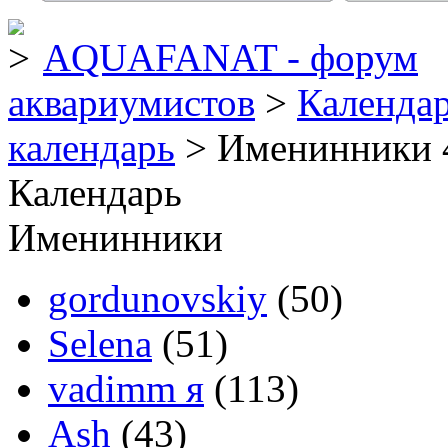
AQUAFANAT - форум
аквариумистов
>
Календа
календарь
> Именинники 
Календарь
Именинники
gordunovskiy
(50)
Selena
(51)
vadimm я
(113)
Ash
(43)