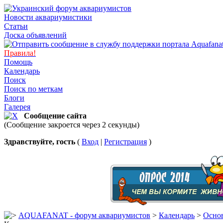
Новости аквариумистики
Статьи
Доска объявлений
Правила!
Помощь
Календарь
Поиск
Поиск по меткам
Блоги
Галерея
Сообщение сайта
(Сообщение закроется через 2 секунды)
Здравствуйте, гость
(
Вход
|
Регистрация
)
AQUAFANAT - форум аквариумистов
>
Календарь
>
Основ