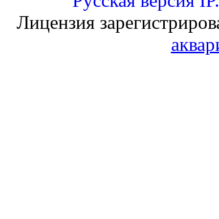
Русская версия
IP
Лицензия зарегистриров
аквар