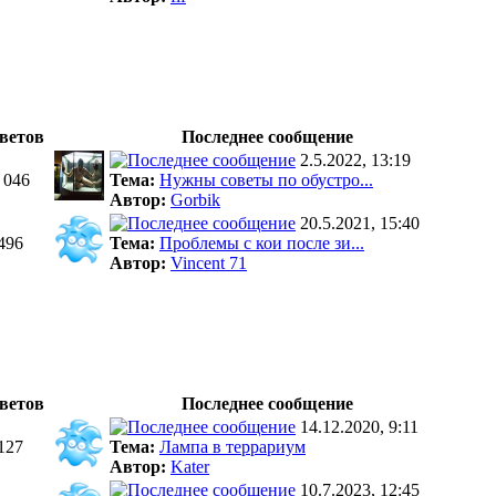
ветов
Последнее сообщение
2.5.2022, 13:19
 046
Тема:
Нужны советы по обустро...
Автор:
Gorbik
20.5.2021, 15:40
496
Тема:
Проблемы с кои после зи...
Автор:
Vincent 71
ветов
Последнее сообщение
14.12.2020, 9:11
127
Тема:
Лампа в террариум
Автор:
Kater
10.7.2023, 12:45