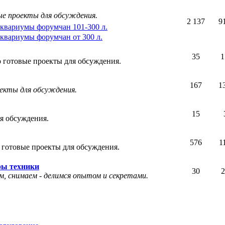
ые проекты для обсуждения.
2 137
9
квариумы форумчан 101-300 л.
квариумы форумчан от 300 л.
35
1
 готовые проекты для обсуждения.
167
1
оекты для обсуждения.
15
я обсуждения.
576
1
 готовые проекты для обсуждения.
ры техники
30
2
, снимаем - делимся опытом и секретами.