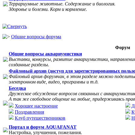
Террариумные животные. Содержание и биология.
Здоровье и болезни. Корм и кормление.
Общие вопросы форума
Форум
Общие вопросы аквариумистики
Выставки, конкурсы, развитие аквариумистики, направления
созданные разделы
.
Файловый архив (доступ для зарегистрированных пользо
Файловый архив форумчан, в этом разделе можно поделитьс
электронном виде, видео, программы и т.д.
Беседка
Дружеское обсуждение вопросов связанных с аквариумисти
А так же свободное общение на любые, придерживаясь прав
Хорошее настроение
Д
Поздравления
К
Клуб путешественников
Н
Портал и форум AQUAFANAT
Настройка, улучшения, пожелания.