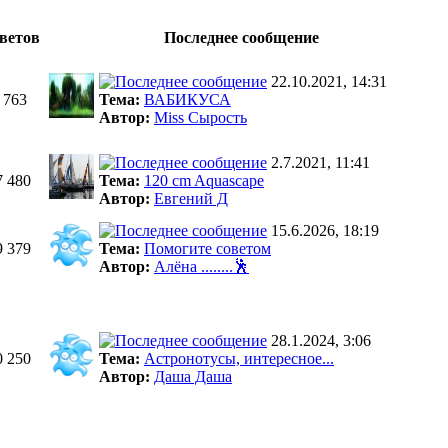
ветов
Последнее сообщение
22.10.2021, 14:31
 763
Тема:
ВАБИКУСА
Автор:
Miss Сырость
2.7.2021, 11:41
7 480
Тема:
120 cm Aquascape
Автор:
Евгений Д
15.6.2026, 18:19
9 379
Тема:
Помогите советом
Автор:
Алёна ........🕺
28.1.2024, 3:06
0 250
Тема:
Астронотусы, интересное...
Автор:
Даша Даша