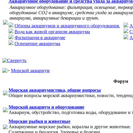
Аквариумное оборудование и средства ухода за аквариу
Аквариумное оборудование: фильтрация, освещение, термор
оборудование СО2 в аквариуме, средства ухода за аквариумо
аквариума, аквариумные декорации и грунт.
Обзоры аквариумов и аквариумного оборудования.
А
Вода как живой организм аквариума
C
Фильтрация в аквариуме
А
Освещение аквариума
Морской аквариум
Форум
Морская аквариумистика, общие вопросы
Общие вопросы морской аквариумистики, новости, тенденци
Морской аквариум и оборудование
Аквариум, обустройство, подготовка воды, оборудование и 
Морские рыбки и животные
Аквариумные морские рыбки, кораллы и другие животные.
Содержание и биология. Здоровье и болезни.