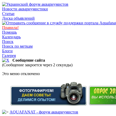
Новости аквариумистики
Статьи
Доска объявлений
Правила!
Помощь
Календарь
Поиск
Поиск по меткам
Блоги
Галерея
Сообщение сайта
(Сообщение закроется через 2 секунды)
Это меню отключено
AQUAFANAT - форум аквариумистов