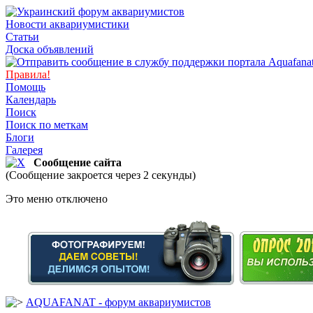
Новости аквариумистики
Статьи
Доска объявлений
Правила!
Помощь
Календарь
Поиск
Поиск по меткам
Блоги
Галерея
Сообщение сайта
(Сообщение закроется через 2 секунды)
Это меню отключено
AQUAFANAT - форум аквариумистов