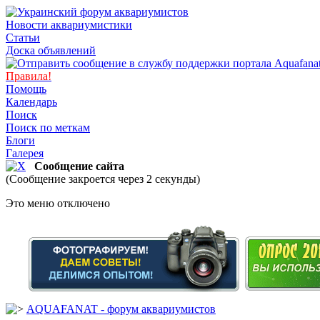
Новости аквариумистики
Статьи
Доска объявлений
Правила!
Помощь
Календарь
Поиск
Поиск по меткам
Блоги
Галерея
Сообщение сайта
(Сообщение закроется через 2 секунды)
Это меню отключено
AQUAFANAT - форум аквариумистов